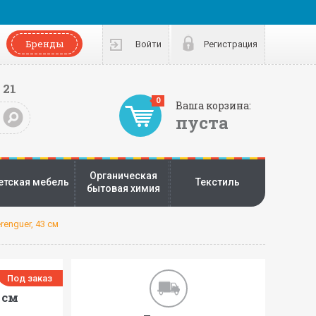
Бренды
Войти
Регистрация
 21
0
Ваша корзина:
пуста
Органическая
етская мебель
Текстиль
бытовая химия
enguer, 43 см
Под заказ
 см