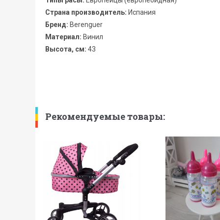
Типы расы:
Европейцы (европеоидная)
Страна производитель:
Испания
Бренд:
Berenguer
Материал:
Винил
Высота, см:
43
Рекомендуемые товары: