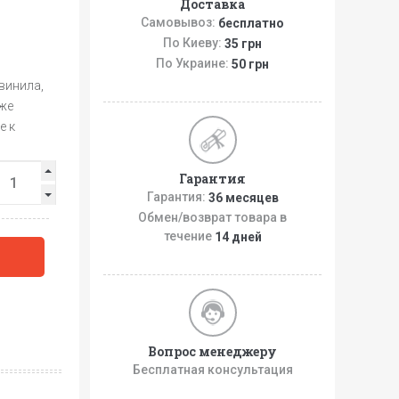
Доставка
Самовывоз:
бесплатно
По Киеву:
35 грн
По Украине:
50 грн
 винила,
кже
е к
Гарантия
Гарантия:
36 месяцев
Обмен/возврат товара в
течение
14 дней
Вопрос менеджеру
Бесплатная консультация