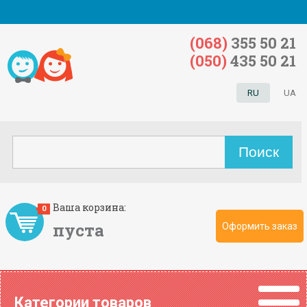
(068)
355 50 21
(050)
435 50 21
RU
UA
Ваша корзина:
0
пуста
Оформить заказ
Категории товаров