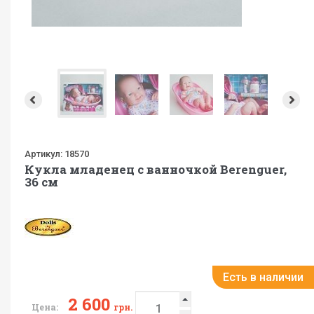
Артикул:
18570
Кукла младенец с ванночкой Berenguer,
36 см
Есть в наличии
2 600
Цена:
грн.