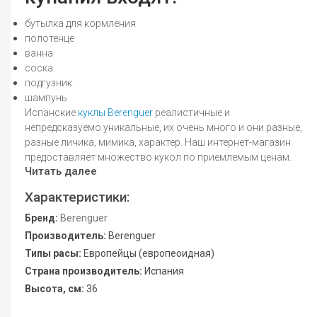
бутылка для кормления
полотенце
ванна
соска
подгузник
шампунь
Испанские
куклы Berenguer
реалистичные и
непредсказуемо уникальные, их очень много и они разные,
разные личика, мимика, характер. Наш интернет-магазин
предоставляет множество кукол по приемлемым ценам.
Читать далее
Характеристики:
Бренд:
Berenguer
Производитель:
Berenguer
Типы расы:
Европейцы (европеоидная)
Страна производитель:
Испания
Высота, см:
36