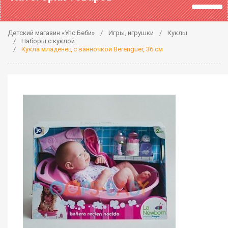
Детский магазин «Упс Беби»
Игры, игрушки
Куклы
Наборы с куклой
Кукла младенец с ванночкой Berenguer, 36 см