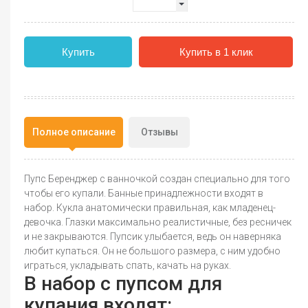
Купить
Купить в 1 клик
Полное описание
Отзывы
Пупс Беренджер с ванночкой создан специально для того
чтобы его купали. Банные принадлежности входят в
набор. Кукла анатомически правильная, как младенец-
девочка. Глазки максимально реалистичные, без ресничек
и не закрываются. Пупсик улыбается, ведь он наверняка
любит купаться. Он не большого размера, с ним удобно
играться, укладывать спать, качать на руках.
В набор с пупсом для
купания входят: