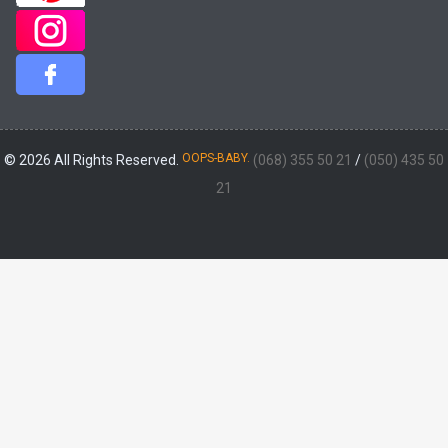
OOPS-BABY.
© 2026 All Rights Reserved.
(068) 355 50 21
/
(050) 435 50
21