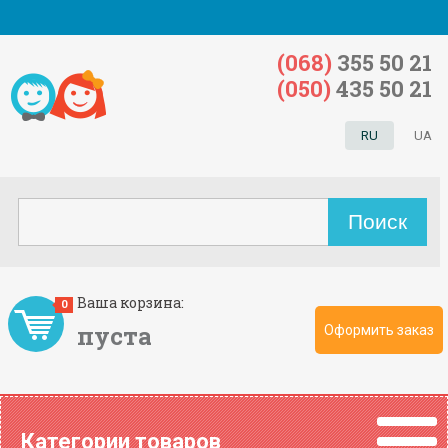
(068)
355 50 21
(050)
435 50 21
RU
UA
Ваша корзина:
0
пуста
Оформить заказ
Категории товаров