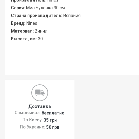
Производитель:
Nines
Серия:
Миа Булочка 30 см
Страна производитель:
Испания
Бренд:
Nines
Материал:
Винил
Высота, см:
30
Доставка
Самовывоз:
бесплатно
По Киеву:
35 грн
По Украине:
50 грн