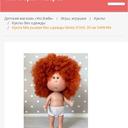
Детский магазин «Упс Беби»
Игры, игрушки
Куклы
Куклы без одежды
Кукла Mia рыжая без одежды Nines d'Onil, 30 см 3499-NN