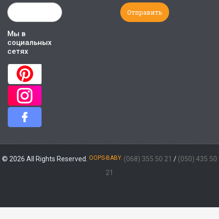
Мы в
социальных
сетях
OOPS-BABY.
© 2026 All Rights Reserved.
(068) 355 50 21
/
(050) 435 50
21