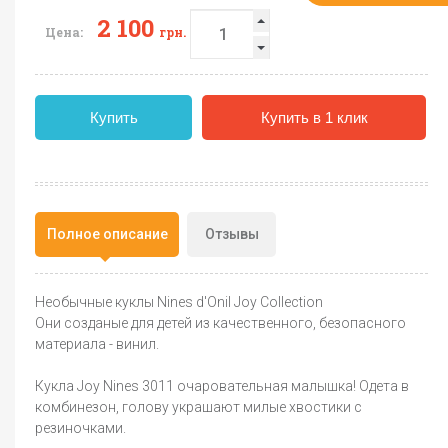
2 100
Цена:
грн.
Купить
Купить в 1 клик
Полное описание
Отзывы
Необычные куклы Nines d'Onil Joy Collection
Они созданые для детей из качественного, безопасного
материала - винил.
Кукла Joy Nines 3011 очаровательная малышка! Одета в
комбинезон, голову украшают милые хвостики с
резиночками.