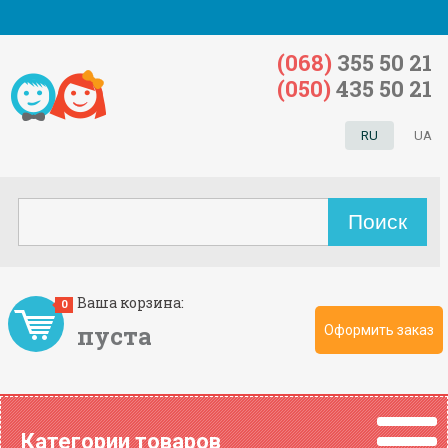
(068)
355 50 21
(050)
435 50 21
RU
UA
Ваша корзина:
0
пуста
Оформить заказ
Категории товаров