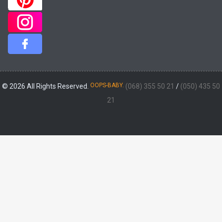
OOPS-BABY.
© 2026 All Rights Reserved.
(068) 355 50 21
/
(050) 435 50
21