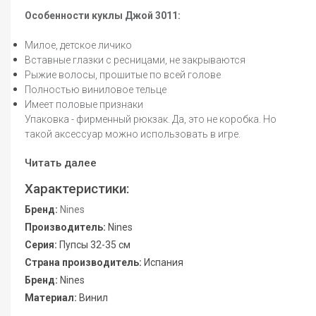
Особенности куклы Джой 3011:
Милое, детское личико
Вставные глазки c ресницами, не закрываются
Рыжие волосы, прошитые по всей голове
Полностью виниловое тельце
Имеет половые признаки
Упаковка - фирменный рюкзак. Да, это не коробка. Но
такой аксессуар можно использовать в игре.
Читать далее
Характеристики:
Бренд:
Nines
Производитель:
Nines
Серия:
Пупсы 32-35 см
Страна производитель:
Испания
Бренд:
Nines
Материал:
Винил