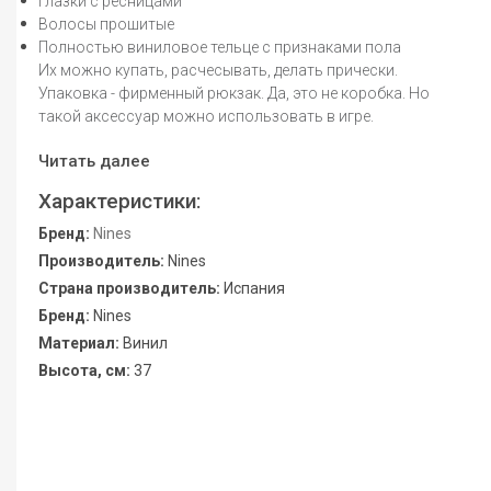
Глазки c ресницами
Волосы прошитые
Полностью виниловое тельце с признаками пола
Их можно купать, расчесывать, делать прически.
Упаковка - фирменный рюкзак. Да, это не коробка. Но
такой аксессуар можно использовать в игре.
Читать далее
Характеристики:
Бренд:
Nines
Производитель:
Nines
Страна производитель:
Испания
Бренд:
Nines
Материал:
Винил
Высота, см:
37