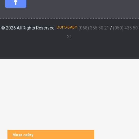
OOPS-BABY.
© 2026 All Rights Reserved.
(068) 355 50 21
/
(050) 435 50
21
Мова сайту