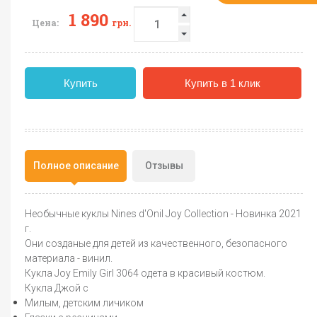
1 890
Цена:
грн.
Купить
Купить в 1 клик
Полное описание
Отзывы
Необычные куклы Nines d'Onil Joy Collection - Новинка 2021
г.
Они созданые для детей из качественного, безопасного
материала - винил.
Кукла Joy Emily Girl 3064 одета в красивый костюм.
Кукла Джой с
Милым, детским личиком