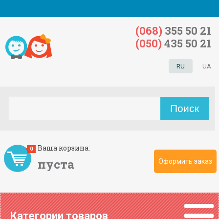
(068)
355 50 21
(050)
435 50 21
RU
UA
Ваша корзина:
0
пуста
Оформить заказ
Категории товаров