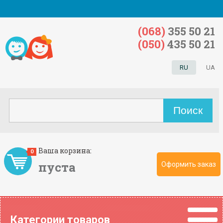
(068)
355 50 21
(050)
435 50 21
RU
UA
Ваша корзина:
0
пуста
Оформить заказ
Категории товаров