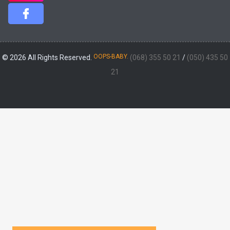
OOPS-BABY.
© 2026 All Rights Reserved.
(068) 355 50 21
/
(050) 435 50
21