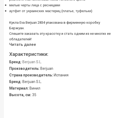
милые черты лица с ресницами
аутфит от украинских мастериц (платье, туфельки)
Кукла Eva Berjuan 2834 упакована в фирменную коробку
Бержуан.
Спешите заказать эту красотку и стать одним из не многих ее
обладателей!
Читать далее
Характеристики:
Бренд:
Berjuan S.L.
Производитель:
Berjuan
Страна производитель:
Испания
Бренд:
Berjuan S.L.
Материал:
Винил
Высота, см:
35