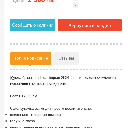
Цена:
грн.
Сообщить о наличии
Вернуться в раздел
Полное описание
Отзывы
расивая кукла из
К
укла брюнетка Eva Berjuan 2834, 35 см - к
коллекции Berjuan's Luxury Dolls.
Рост Евы 35 см.
Сама куколка выглядит просто восхитительно:
шелковистые черные волосы
голубые глаза
реалистичная виниловая кожа телесного цвета