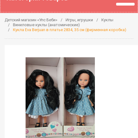
Детский магазин «Упс Беби»
Игры, игрушки
Куклы
Виниловые куклы (анатомические)
Кукла Eva Berjuan в платье 2834, 35 см (фирменная коробка)