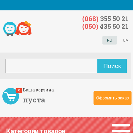
(068)
355 50 21
(050)
435 50 21
RU
UA
Ваша корзина:
0
пуста
Оформить заказ
Категории товаров