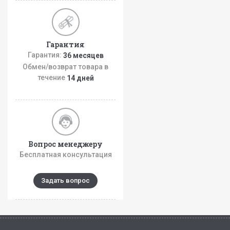
Гарантия
Гарантия:
36 месяцев
Обмен/возврат товара в
течение
14 дней
Вопрос менеджеру
Бесплатная консультация
Задать вопрос