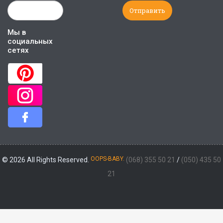
Мы в
социальных
сетях
OOPS-BABY.
© 2026 All Rights Reserved.
(068) 355 50 21
/
(050) 435 50
21