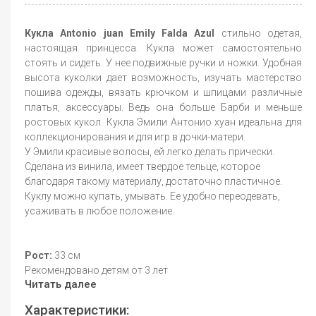
Кукла Antonio juan Emily Falda Azul
стильно одетая,
настоящая принцесса. Кукла может самостоятельно
стоять и сидеть. У нее подвижные ручки и ножки. Удобная
высота куколки дает возможность, изучать мастерство
пошива одежды, вязать крючком и шпицами различные
платья, аксессуары. Ведь она больше Барби и меньше
ростовых кукол. Кукла Эмили Антонио хуан идеальна для
коллекционирования и для игр в дочки-матери.
У Эмили красивые волосы, ей легко делать прически.
Сделана из винила, имеет твердое тельце, которое
благодаря такому материалу, достаточно пластичное.
Куклу можно купать, умывать. Ее удобно переодевать,
усаживать в любое положение.
Рост:
33 см
Рекомендовано детям от 3 лет
Читать далее
Характеристики: