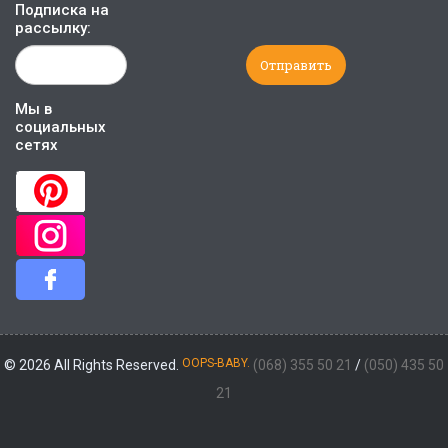
Подписка на
рассылку:
Мы в
социальных
сетях
OOPS-BABY.
© 2026 All Rights Reserved.
(068) 355 50 21
/
(050) 435 50
21