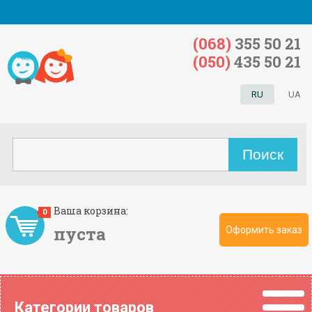
(068)
355 50 21
(050)
435 50 21
RU
UA
Ваша корзина:
0
пуста
Оформить заказ
Категории товаров