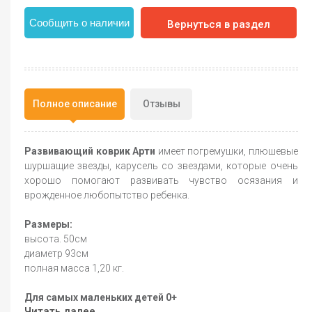
Сообщить о наличии
Вернуться в раздел
Полное описание
Отзывы
Развив
ающий коврик Арти
имеет погремушки, плюшевые
шуршащие звезды, карусель со звездами, которые очень
хорошо помогают развивать чувство осязания и
врожденное любопытство ребенка.
Размеры:
высота. 50см
диаметр 93см
полная масса 1,20 кг.
Для самых маленьких детей 0+
Читать далее