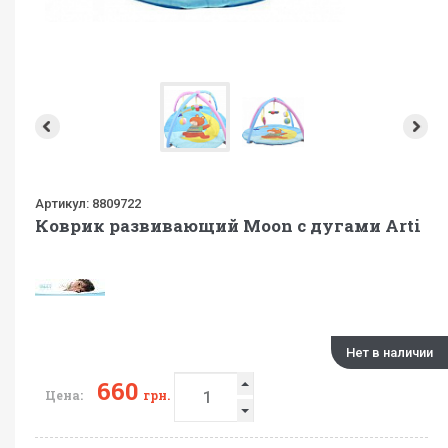
Артикул:
8809722
Коврик развивающий Moon с дугами Arti
Нет в наличии
660
Цена:
грн.