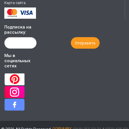
Карта сайта
Подписка на
рассылку:
Мы в
социальных
сетях
OOPS-BABY.