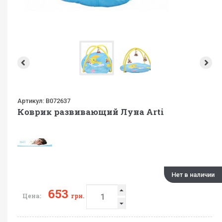
Артикул:
B072637
Коврик развивающий Луна Arti
Нет в наличии
653
Цена:
грн.