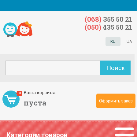
(068)
355 50 21
(050)
435 50 21
RU
UA
Ваша корзина:
0
пуста
Оформить заказ
Категории товаров