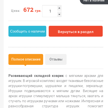
Нет в наличии
672
Цена:
грн.
Сообщить о наличии
Вернуться в раздел
Полное описание
Отзывы
Развивающий складной коврик
с мягкими арками для
игрушек. В игровой комплекс входят тканевые безопасные
игрушки-погремушки, шуршалки и пищалки, зеркальце.
Игрушки подвешиваются к мягким дугам. Висящие на
арках игрушки стимулируют малыша тянуться, хватать и
стучать по игрушкам ручками или ножками. Интересная и
разнообразная структура игрушек помогает