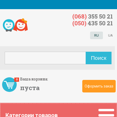
(068)
355 50 21
(050)
435 50 21
RU
UA
Ваша корзина:
0
пуста
Оформить заказ
Категории товаров