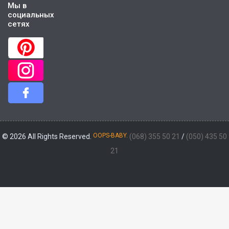
Мы в
социальных
сетях
OOPS-BABY.
© 2026 All Rights Reserved.
(068) 355 50 21
/
(050) 435 50
21