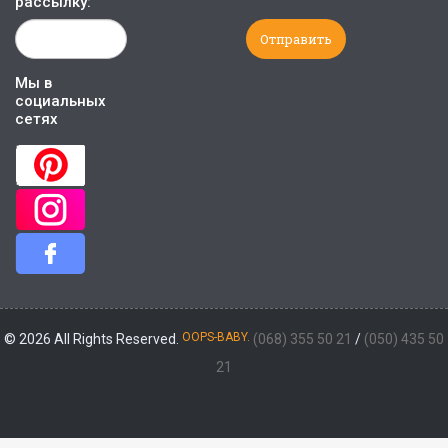
рассылку:
Мы в
социальных
сетях
OOPS-BABY.
© 2026 All Rights Reserved.
(068) 355 50 21
/
(050) 435 50
21