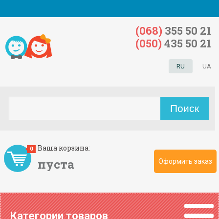
(068)
355 50 21
(050)
435 50 21
RU
UA
Ваша корзина:
0
пуста
Оформить заказ
Категории товаров