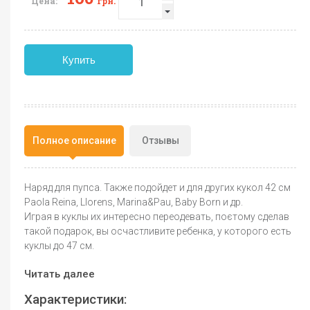
Цена:
грн.
Купить
Полное описание
Отзывы
Наряд для пупса. Также подойдет и для других кукол 42 см
Paola Reina, Llorens, Marina&Pau, Baby Born и др.
Играя в куклы их интересно переодевать, поєтому сделав
такой подарок, вы осчастливите ребенка, у которого есть
куклы до 47 см.
Читать далее
Характеристики: