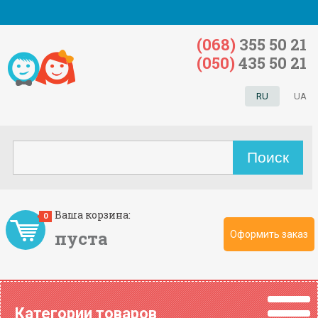
(068)
355 50 21
(050)
435 50 21
RU
UA
Ваша корзина:
0
пуста
Оформить заказ
Категории товаров