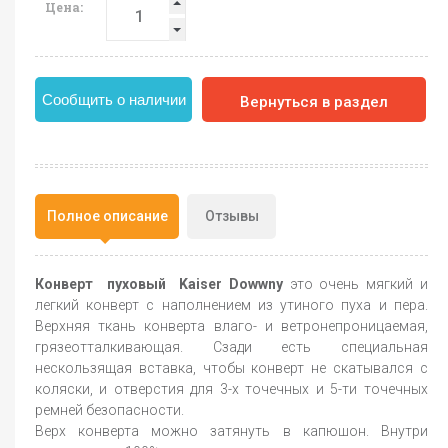
Цена:
Сообщить о наличии
Вернуться в раздел
Полное описание
Отзывы
Конверт пуховый Kaiser Dowwny
это очень мягкий и
легкий конверт с наполнением из утиного пуха и пера.
Верхняя ткань конверта влаго- и ветронепроницаемая,
грязеотталкивающая. Сзади есть специальная
нескользящая вставка, чтобы конверт не скатывался с
коляски, и отверстия для 3-х точечных и 5-ти точечных
ремней безопасности.
Верх конверта можно затянуть в капюшон. Внутри