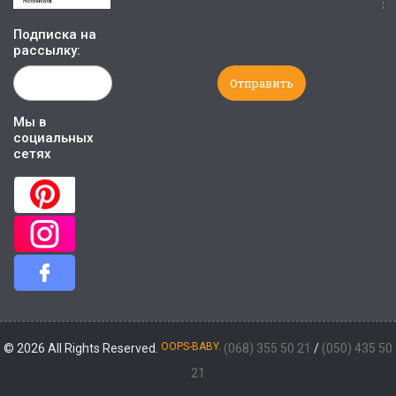
Подписка на
рассылку:
Мы в
социальных
сетях
OOPS-BABY.
© 2026 All Rights Reserved.
(068) 355 50 21
/
(050) 435 50
21