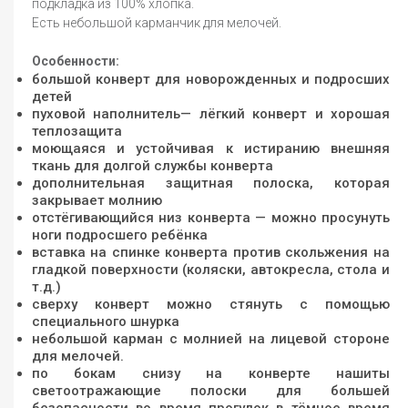
подкладка из 100% хлопка.
Есть небольшой карманчик для мелочей.
Особенности:
большой конверт для новорожденных и подросших
детей
пуховой наполнитель— лёгкий конверт и хорошая
теплозащита
моющаяся и устойчивая к истиранию внешняя
ткань для долгой службы конверта
дополнительная защитная полоска, которая
закрывает молнию
отстёгивающийся низ конверта — можно просунуть
ноги подросшего ребёнка
вставка на спинке конверта против скольжения на
гладкой поверхности (коляски, автокресла, стола и
т.д.)
сверху конверт можно стянуть с помощью
специального шнурка
небольшой карман с молнией на лицевой стороне
для мелочей.
по бокам снизу на конверте нашиты
светоотражающие полоски для большей