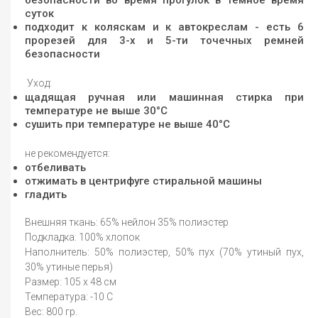
безопасности во время прогулок в тёмное время
суток
подходит к коляскам и к автокреслам - есть 6
прорезей для 3-х и 5-ти точечных ремней
безопасности
Уход:
щадящая ручная или машинная стирка при
температуре не выше 30°С
сушить при температуре не выше 40°С
не рекомендуется:
отбеливать
отжимать в центрифуге стиральной машины
гладить
Внешняя ткань: 65% нейлон 35% полиэстер
Подкладка: 100% хлопок
Наполнитель: 50% полиэстер, 50% пух (70% утиный пух,
30% утиные перья)
Размер: 105 х 48 см
Температура: -10 С
Вес: 800 гр.