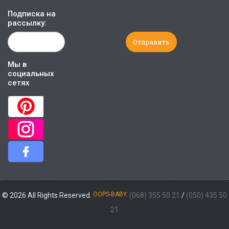
Подписка на
рассылку:
Мы в
социальных
сетях
OOPS-BABY.
© 2026 All Rights Reserved.
(068) 355 50 21
/
(050) 435 50
21