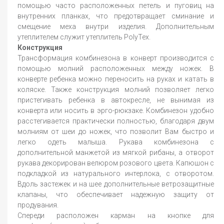
помощью часто расположенных петель и пуговиц на
внутренних планках, что предотвращает сминание и
смещение меха внутри изделия. Дополнительным
утеплителем служит утеплитель PolyTex.
Конструкция
Трансформация комбинезона в конверт производится с
помощью молний расположенных между ножек. В
конверте ребенка можно переносить на руках и катать в
коляске. Также конструкция молний позволяет легко
пристегивать ребенка в автокресле, не вынимая из
конверта или носить в эрго-рюкзаке. Комбинезон удобно
расстегивается практически полностью, благодаря двум
молниям от шеи до ножек, что позволит Вам быстро и
легко одеть малыша. Рукава комбинезона с
дополнительной манжетой из мягкой рибаны, а отворот
рукава декорирован велюром розового цвета. Капюшон с
подкладкой из натурального интерлока, с отворотом.
Вдоль застежек и на шее дополнительные ветрозащитные
клапаны, что обеспечивает надежную защиту от
продувания.
Спереди расположен карман на кнопке для