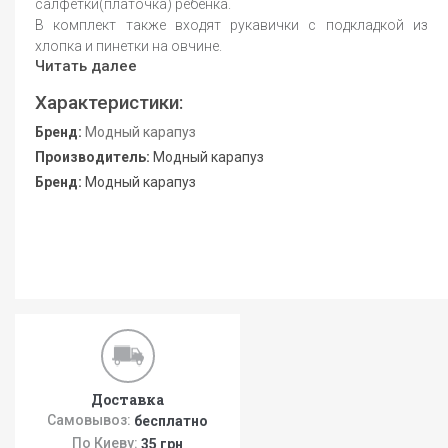
салфетки(платочка) ребенка.
В комплект также входят рукавички с подкладкой из
хлопка и пинетки на овчине.
Читать далее
Характеристики:
Бренд:
Модный карапуз
Производитель:
Модный карапуз
Бренд:
Модный карапуз
Доставка
Самовывоз:
бесплатно
По Киеву:
35 грн