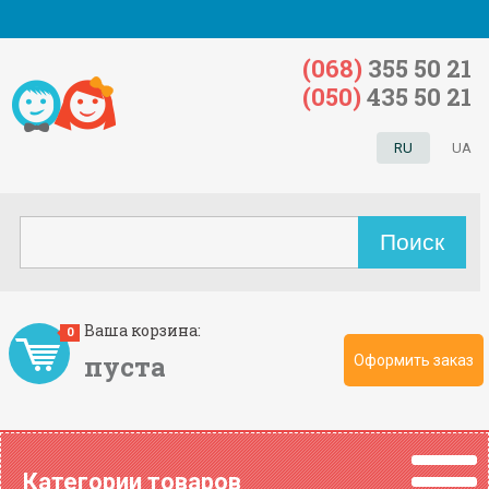
(068)
355 50 21
(050)
435 50 21
RU
UA
Ваша корзина:
0
пуста
Оформить заказ
Категории товаров