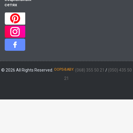
сетях
OOPS-BABY.
© 2026 All Rights Reserved.
(068) 355 50 21
/
(050) 435 50
21