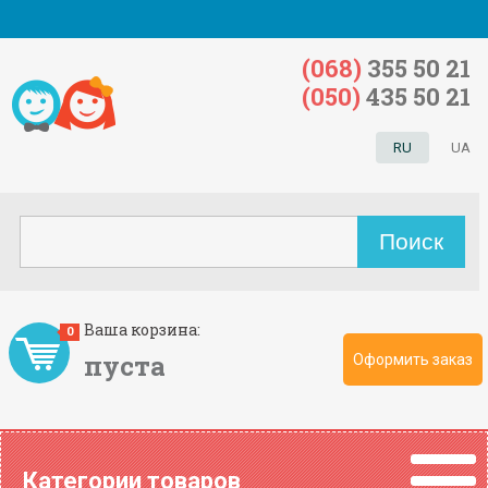
(068)
355 50 21
(050)
435 50 21
RU
UA
Ваша корзина:
0
пуста
Оформить заказ
Категории товаров