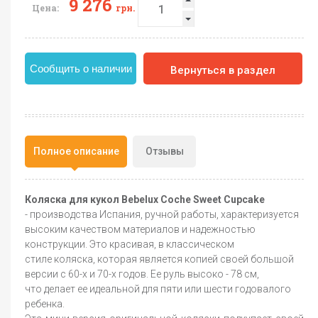
9 276
Цена:
грн.
Сообщить о наличии
Вернуться в раздел
Полное описание
Отзывы
Коляска для кукол Bebelux Coche Sweet Cupcake
- производства Испания, ручной работы, характеризуется
высоким качеством материалов и надежностью
конструкции. Это красивая, в классическом
стиле коляска, которая является копией своей большой
версии с 60-х и 70-х годов. Ее руль высоко - 78 см,
что делает ее идеальной для пяти или шести годовалого
ребенка.