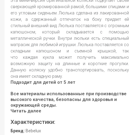
Эта мини-версия оригинальной коляски подкупает своей
сверкающей хромированной рамой, большими спицами и
его угловым сиденьем. Люлька сделана из лакированной
кожи, а сдержанный отпечаток на боку придает ей
стильный внешний вид. Люлька поставляется с огромным
капюшоном, который складывается с помощью
металлической ручки. Внутри люльки есть специальный
матрасик для любимой игрушки. Люлька поставляется со
складным капюшоном и съемной крышкой, так
что каждая кукла может получить максимально
возможную защиту на длинные и короткие прогулки.
Данную коляску удобно транспортировать, поскольку
она имеет складную раму.
Подходит для детей от 5 лет
Все материалы использованные при производстве
высокого качества, безопасны для здоровья и
окружающей среды.
Читать далее
Характеристики:
Бренд:
Bebelux