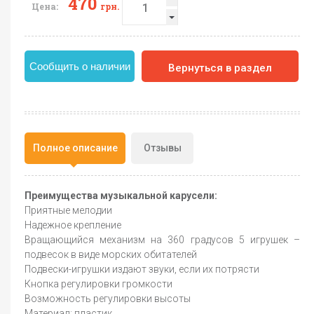
470
Цена:
грн.
Сообщить о наличии
Вернуться в раздел
Полное описание
Отзывы
Преимущества музыкальной карусели:
Приятные мелодии
Надежное крепление
Вращающийся механизм на 360 градусов 5 игрушек –
подвесок в виде морских обитателей
Подвески-игрушки издают звуки, если их потрясти
Кнопка регулировки громкости
Возможность регулировки высоты
Материал: пластик