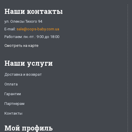
Наши контакты
ул. Олексы Тихого 94
E-mail:
sale@oops-baby.com.ua
Работаем: пн.-пт.: 9:00 до 18:00
Смотреть на карте
Наши услуги
Доставка и возврат
Оплата
Гарантии
Партнерам
Контакты
Мой профиль