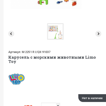
Артикул:
M 2251 R I/QX-91037
Карусель с морскими животными Limo
Toy
Нет в наличии