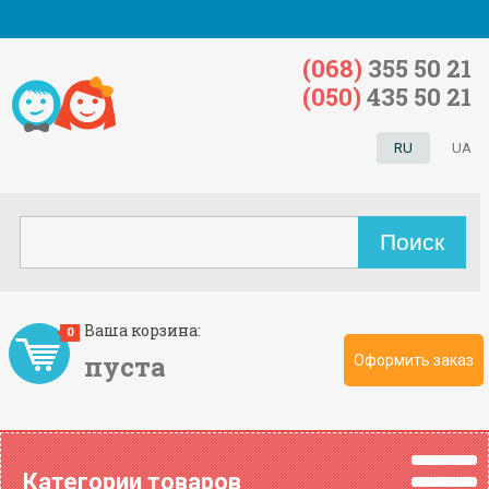
(068)
355 50 21
(050)
435 50 21
RU
UA
Ваша корзина:
0
пуста
Оформить заказ
Категории товаров