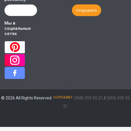
Мы в
социальных
сетях
OOPS-BABY.
© 2026 All Rights Reserved.
(068) 355 50 21
/
(050) 435 50
21