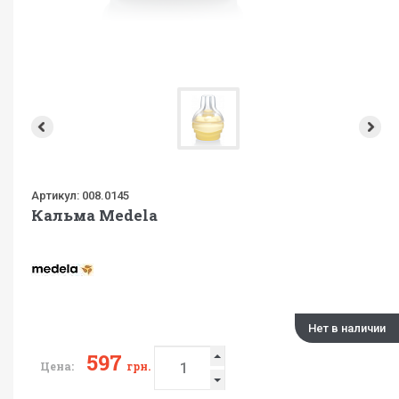
Артикул:
008.0145
Кальма Medela
Нет в наличии
597
Цена:
грн.