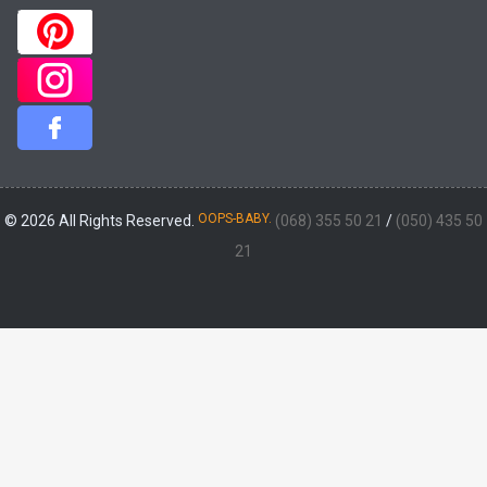
OOPS-BABY.
© 2026 All Rights Reserved.
(068) 355 50 21
/
(050) 435 50
21