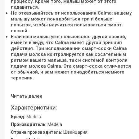
процессу. Кроме того, малыш может от этого
подавиться.
Не отказывайтесь от использования Calma: вашему
малышу может понадобиться три и больше
попыток, чтобы научиться пользоваться смарт-
соской.
Если ваш малыш уже пользовался другой соской,
имейте в виду, что Calma имеет другой принцип
действия. При использовании смарт-соски Calma
подача молока контролируется как сосательным
ритмом вашего малыша, так и системой контроля
подачи молока Calma. Эта смарт-соска отличается
от обычной, и вам может понадобиться немного
терпения.
Читать далее
Характеристики:
Бренд:
Medela
Производитель:
Medela
Страна производитель:
Швейцария