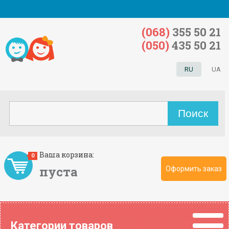
(068)
355 50 21
(050)
435 50 21
RU
UA
Ваша корзина:
0
пуста
Оформить заказ
Категории товаров