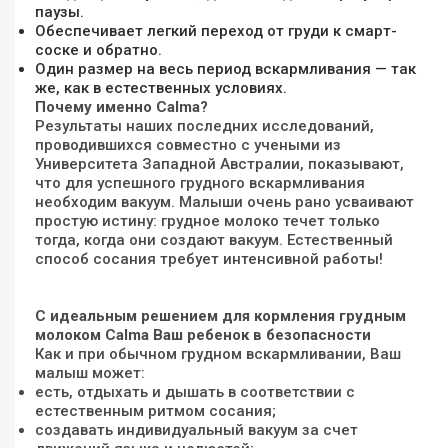
паузы.
Обеспечивает легкий переход от груди к смарт-
соске и обратно.
Один размер на весь период вскармливания — так
же, как в естественных условиях.
Почему именно Calma?
Результаты наших последних исследований,
проводившихся совместно с учеными из
Университета Западной Австралии, показывают,
что для успешного грудного вскармливания
необходим вакуум. Малыши очень рано усваивают
простую истину: грудное молоко течет только
тогда, когда они создают вакуум. Естественный
способ сосания требует интенсивной работы!
С идеальным решением для кормления грудным
молоком Calma Ваш ребенок в безопасности
Как и при обычном грудном вскармливании, Ваш
малыш может:
есть, отдыхать и дышать в соответствии с
естественным ритмом сосания;
создавать индивидуальный вакуум за счет