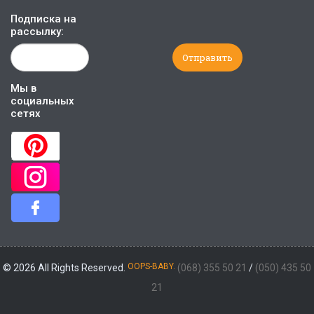
Подписка на
рассылку:
Мы в
социальных
сетях
OOPS-BABY.
© 2026 All Rights Reserved.
(068) 355 50 21
/
(050) 435 50
21