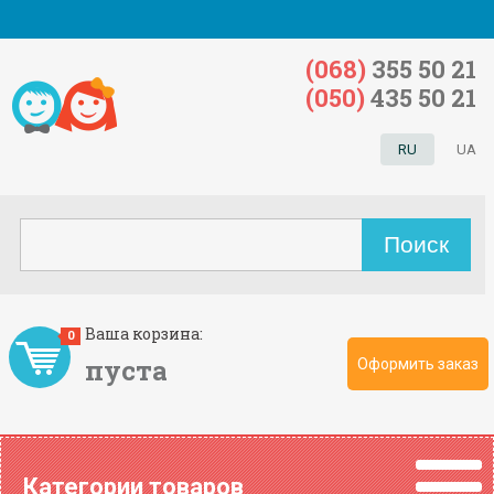
(068)
355 50 21
(050)
435 50 21
RU
UA
Ваша корзина:
0
пуста
Оформить заказ
Категории товаров