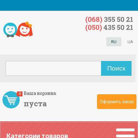
(068)
355 50 21
(050)
435 50 21
RU
UA
Ваша корзина:
0
пуста
Оформить заказ
Категории товаров