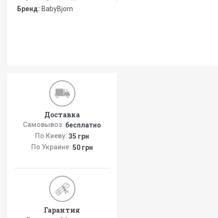
Бренд:
BabyBjorn
Доставка
Самовывоз:
бесплатно
По Киеву:
35 грн
По Украине:
50 грн
Гарантия