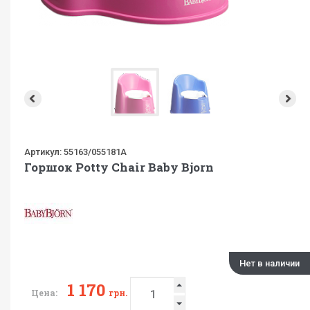
Артикул:
55163/055181А
Горшок Potty Chair Baby Bjorn
Нет в наличии
1 170
Цена:
грн.