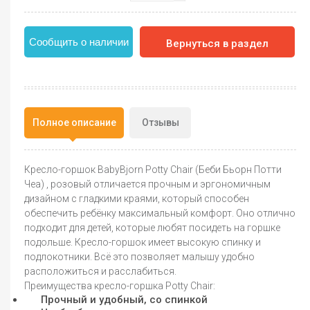
Сообщить о наличии
Вернуться в раздел
Полное описание
Отзывы
Кресло-горшок BabyBjorn Potty Chair (Беби Бьорн Потти
Чеа) , розовый отличается прочным и эргономичным
дизайном с гладкими краями, который способен
обеспечить ребёнку максимальный комфорт. Оно отлично
подходит для детей, которые любят посидеть на горшке
подольше. Кресло-горшок имеет высокую спинку и
подлокотники. Всё это позволяет малышу удобно
расположиться и расслабиться.
Преимущества кресло-горшка Potty Chair:
Прочный и удобный, со спинкой