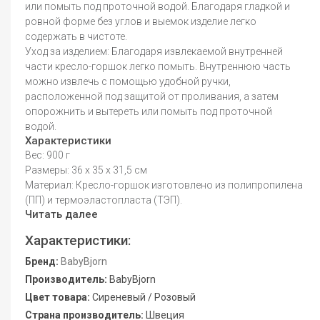
или помыть под проточной водой. Благодаря гладкой и
ровной форме без углов и выемок изделие легко
содержать в чистоте.
Уход за изделием: Благодаря извлекаемой внутренней
части кресло-горшок легко помыть. Внутреннюю часть
можно извлечь с помощью удобной ручки,
расположенной под защитой от проливания, а затем
опорожнить и вытереть или помыть под проточной
водой.
Характеристики
Вес: 900 г
Размеры: 36 x 35 x 31,5 см
Материал: Кресло-горшок изготовлено из полипропилена
(ПП) и термоэластопласта (ТЭП).
Читать далее
Характеристики:
Бренд:
BabyBjorn
Производитель:
BabyBjorn
Цвет товара:
Сиреневый / Розовый
Страна производитель:
Швеция