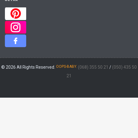
OOPS-BABY.
© 2026 All Rights Reserved.
(068) 355 50 21
/
(050) 435 50
21