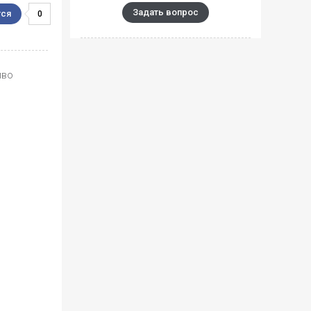
Задать вопрос
0
иво