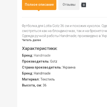
Полное описание
Отзывы
0
Футболка для Lotta Gotz 36 см и похожих куколок. О
смотреться как на блондиночках, так и на брюнеточк
Одежда ручной работы Handmade; произведено в Укр
Читать далее
Характеристики:
Бренд:
Handmade
Производитель:
Gotz
Страна производитель:
Украина
Бренд:
Handmade
Материал:
Текстиль
Высота, см:
36