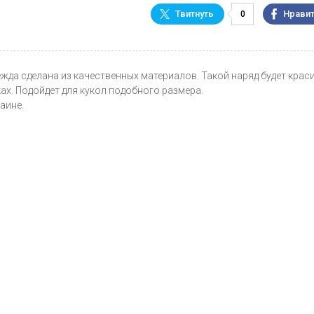
0
дежда сделана из качественных материалов. Такой наряд будет крас
ах. Подойдет для кукол подобного размера.
аине.