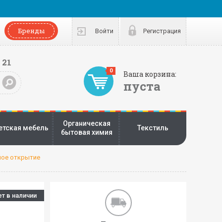
Бренды
Войти
Регистрация
 21
0
Ваша корзина:
пуста
Органическая
етская мебель
Текстиль
бытовая химия
ное открытие
ет в наличии