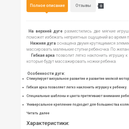
Полное описание
Отзывы
0
На верхней дуге
разместились две мягкие игруш
поможет избежать неприятных ощущений во время по
Нижняя дуга
оснащена двумя крутящимися элемент
массировать маленькие ступни ребеночка. По желан
Гибкая арка
позволит легко наклонить игрушку к
которые будут массажировать ножки ребенка.
Особенности дуги:
Стимулирует визуальное развитие и развитие мелкой мотор
Гибкая арка позволяет легко наклонить игрушку к ребенку.
Специальные шаблоны и цвета притягивают внимание ребе
Универсальное крепление подходит для большинства коляс
Читать далее
Характеристики: