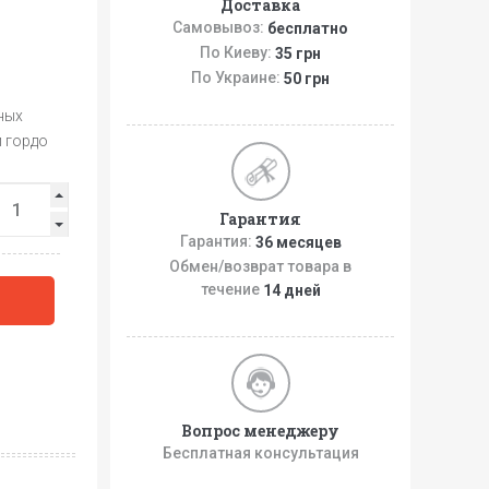
Доставка
Самовывоз:
бесплатно
По Киеву:
35 грн
По Украине:
50 грн
ных
и гордо
Гарантия
Гарантия:
36 месяцев
Обмен/возврат товара в
течение
14 дней
Вопрос менеджеру
Бесплатная консультация