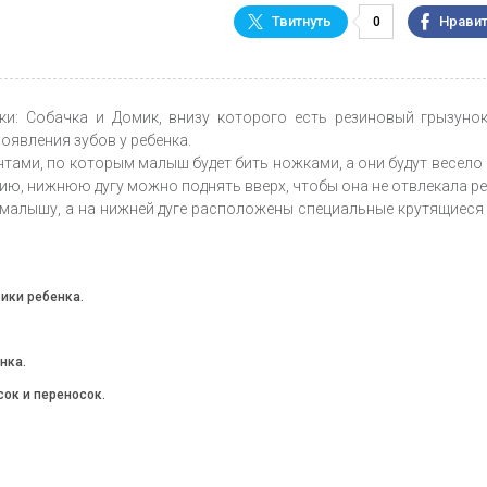
0
ки: Собачка и Домик, внизу которого есть резиновый грызунок
явления зубов у ребенка.
ами, по которым малыш будет бить ножками, а они будут весело 
ию, нижнюю дугу можно поднять вверх, чтобы она не отвлекала ре
 малышу, а на нижней дуге расположены специальные крутящиеся
ики ребенка.
нка.
ок и переносок.