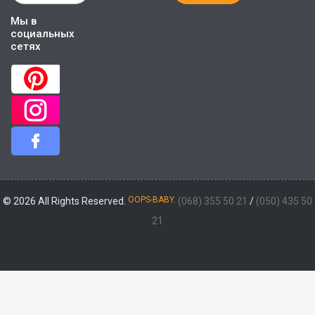
Мы в
социальных
сетях
OOPS-BABY.
© 2026 All Rights Reserved.
(068) 355 50 21
/
(050) 435 50
21