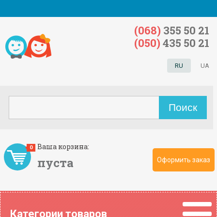
(068)
355 50 21
(050)
435 50 21
RU
UA
Ваша корзина:
0
пуста
Оформить заказ
Категории товаров