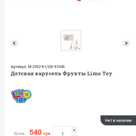
Артикул:
M 2252 R I/QX-91045
Детская карусель Фрукты Limo Toy
Нет в наличии
540
Цена:
грн.