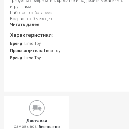
требуется прикрепить к кроватке и подвесить механизм с
игрушками.
Работает от батареек.
Возраст:от 0 месяцев.
Читать далее
Характеристики:
Бренд:
Limo Toy
Производитель:
Limo Toy
Бренд:
Limo Toy
Доставка
Самовывоз:
бесплатно