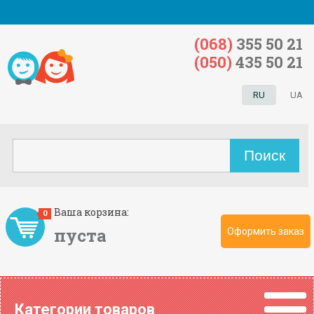
(068)
355 50 21
(050)
435 50 21
RU
UA
Ваша корзина:
0
пуста
Оформить заказ
Категории товаров