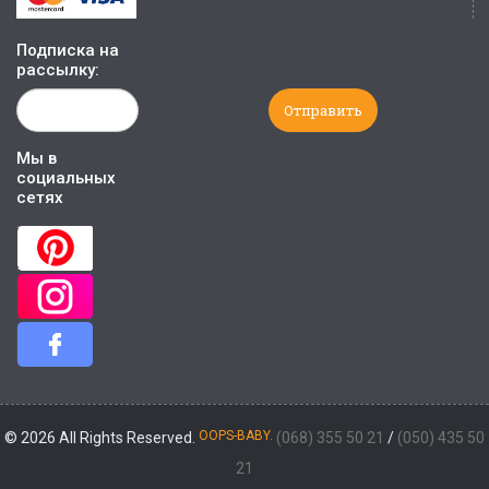
Подписка на
рассылку:
Мы в
социальных
сетях
OOPS-BABY.
© 2026 All Rights Reserved.
(068) 355 50 21
/
(050) 435 50
21