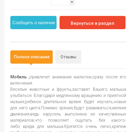
Сообщить о наличии
Вернуться в раздел
Полное описание
Отзывы
Мобиль ,
привлечет внимание малютки,сразу после его
включения.
Веселые животные и фрукты,заставят Вашего малыша
улыбаться. Благодаря медленному вращению и приятной
музыке,ребенок длительное время будет изучать,новые
для него цвета.Помимо зрения,будут развиваться,мелкие
движения,ведь карусель выполнена из качественных
материалов,что позволяет ощупать без какого-
либо вреда для малыша.Крепится очень легко,крепеж