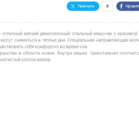
0
о отличный мягкий демисезонный спальный мешочек с красивой
и могут сниматься в теплые дни. Специальная направляющая мол
увствовать себя комфортно во время сна.
транства в области ножек. Внутри мешка трикотажная хлопчат
рхатистый хлопок велюр.