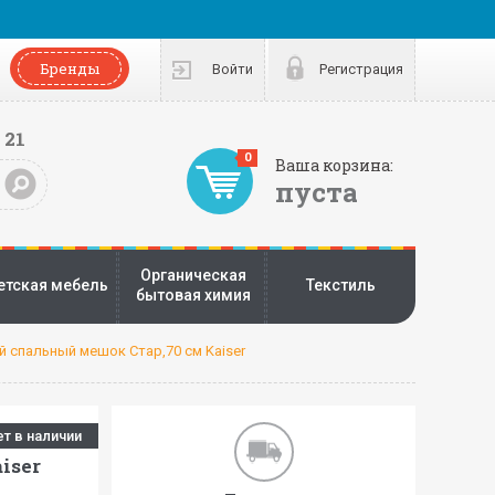
Бренды
Войти
Регистрация
 21
0
Ваша корзина:
пуста
Органическая
етская мебель
Текстиль
бытовая химия
 спальный мешок Стар,70 см Kaiser
ет в наличии
iser