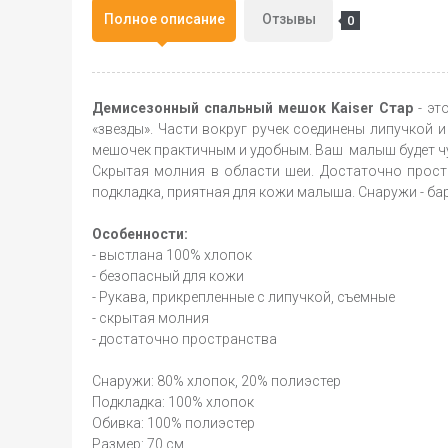
Полное описание
Отзывы
0
Демисезонный спальный мешок Kaiser Стар
- эт
«звeзды». Части вокруг ручек соединены липучкой 
мешочек практичным и удобным. Ваш малыш будет ч
Скрытая молния в области шеи. Достаточно прос
подкладка, приятная для кожи малыша. Снаружи - ба
Особенности:
- выстлана 100% хлопок
- безопасный для кожи
- Рукава, прикрепленные с липучкой, съемные
- скрытая молния
- достаточно пространства
Снаружи: 80% хлопок, 20% полиэстер
Подкладка: 100% хлопок
Обивка: 100% полиэстер
Размер: 70 см