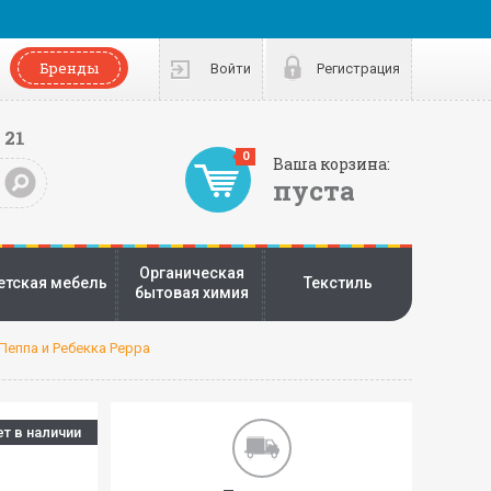
Бренды
Войти
Регистрация
 21
0
Ваша корзина:
пуста
Органическая
етская мебель
Текстиль
бытовая химия
Пеппа и Ребекка Peppa
ет в наличии