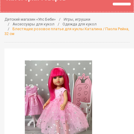
Детский магазин «Упс Беби»
Игры, игрушки
Аксессуары для кукол
Одежда для кукол
Блестящее розовое платье для куклы Каталина / Паола Рейна,
32 см