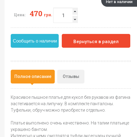
Нет в наличии
470
Цена:
грн.
Сообщить о наличии
Вернуться в раздел
Полное описание
Отзывы
Красивое пышное платье для кукол без рукавов из фатина
застегивается на липучку. В комплекте панталоны.
Туфельки, обруч можно приобрести отдельно.
Платье выполнено очень качественно. На талии платьице
украшено бантом.
Интересно к нему смотрятся туфли аксесуары ручной