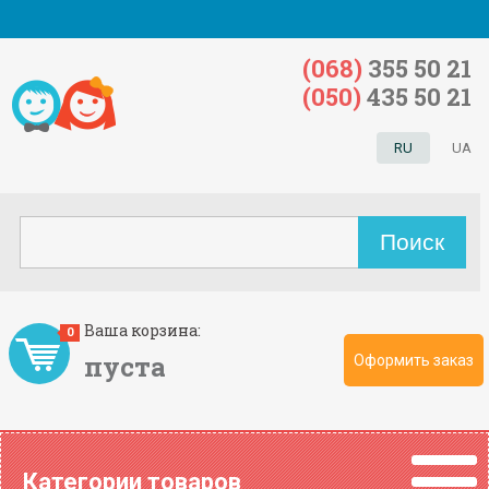
(068)
355 50 21
(050)
435 50 21
RU
UA
Ваша корзина:
0
пуста
Оформить заказ
Категории товаров