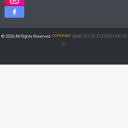
OOPS-BABY.
© 2026 All Rights Reserved.
(068) 355 50 21
/
(050) 435 50
21