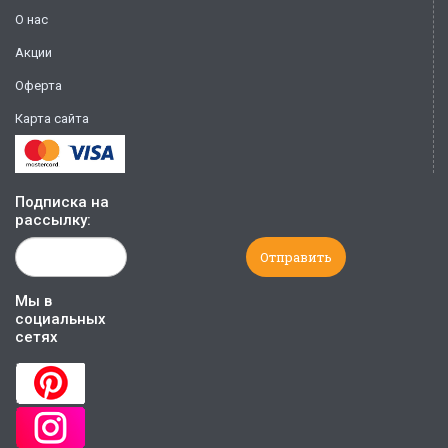
О нас
Акции
Оферта
Карта сайта
Подписка на
рассылку:
Мы в
социальных
сетях