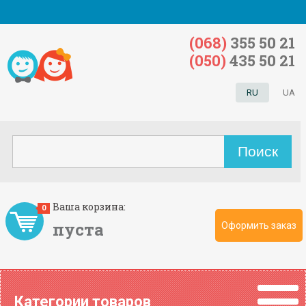
(068)
355 50 21
(050)
435 50 21
RU
UA
Ваша корзина:
0
пуста
Оформить заказ
Категории товаров