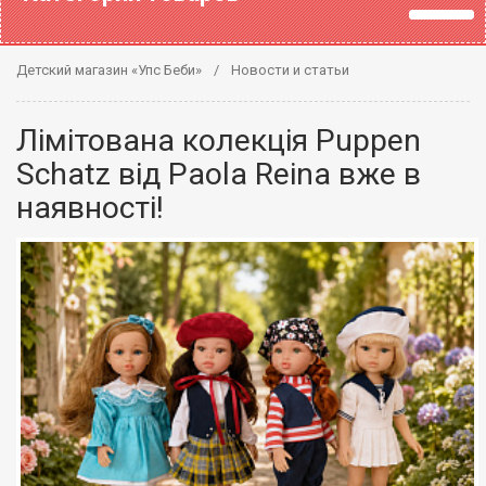
Детский магазин «Упс Беби»
Новости и статьи
Лімітована колекція Puppen
Schatz від Paola Reina вже в
наявності!