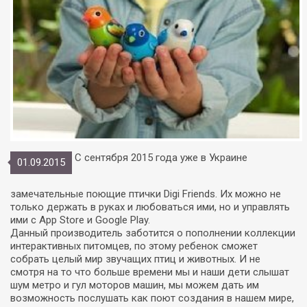
С сентября 2015 года уже в Украине
01.09.2015
замечательные поющие птички Digi Friends. Их можно не
только держать в руках и любоваться ими, но и управлять
ими с App Store и Google Play.
Данный производитель заботится о пополнении коллекции
интерактивных питомцев, по этому ребенок сможет
собрать целый мир звучащих птиц и животных. И не
смотря на то что больше времени мы и наши дети слышат
шум метро и гул моторов машин, мы можем дать им
возможность послушать как поют создания в нашем мире,