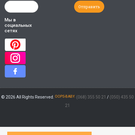
Мы в
социальных
сетях
OOPS-BABY.
© 2026 All Rights Reserved.
(068) 355 50 21
/
(050) 435 50
21