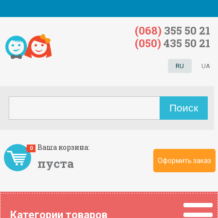
(068)
355 50 21
(050)
435 50 21
RU
UA
Ваша корзина:
0
пуста
Оформить заказ
Категории товаров