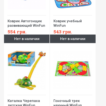
Коврик Автогонщик
Коврик учебный
развивающий WinFun
WinFun
554
грн.
543
грн.
Нет в наличии
Нет в наличии
Каталка Черепаха
Гоночный трек
детская WinFun
научный WinFun