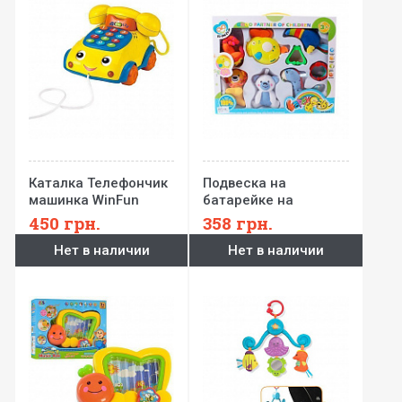
Каталка Телефончик
Подвеска на
машинка WinFun
батарейке на
коляску WinFun
450
грн.
358
грн.
Нет в наличии
Нет в наличии