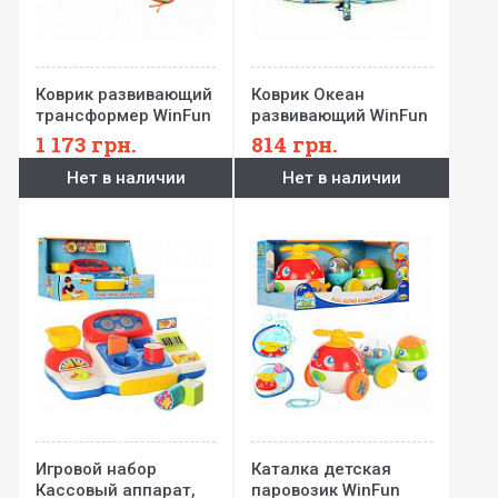
Коврик развивающий
Коврик Океан
трансформер WinFun
развивающий WinFun
1 173
грн.
814
грн.
Нет в наличии
Нет в наличии
Игровой набор
Каталка детская
Кассовый аппарат,
паровозик WinFun