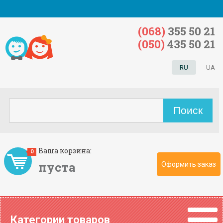
(068)
355 50 21
(050)
435 50 21
RU
UA
Ваша корзина:
0
пуста
Оформить заказ
Категории товаров