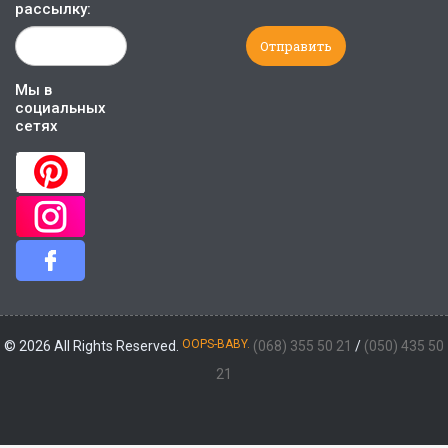
рассылку:
Мы в
социальных
сетях
OOPS-BABY.
© 2026 All Rights Reserved.
(068) 355 50 21
/
(050) 435 50
21