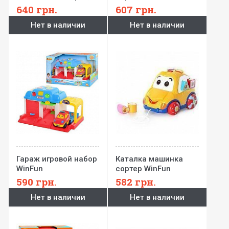
обучающий WinFun
640
грн.
607
грн.
Нет в наличии
Нет в наличии
Гараж игровой набор
Каталка машинка
WinFun
сортер WinFun
590
грн.
582
грн.
Нет в наличии
Нет в наличии