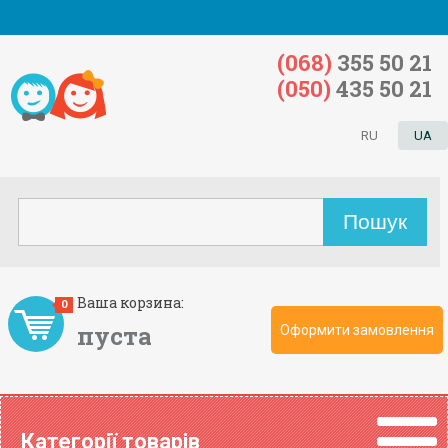
(068)
355 50 21
(050)
435 50 21
RU
UA
Ваша корзина:
0
пуста
Оформити замовлення
Категорії товарів