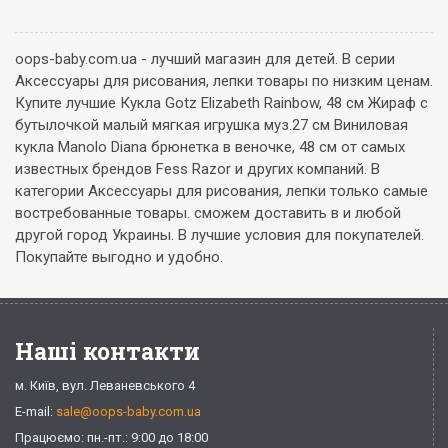
oops-baby.com.ua - лучший магазин для детей. В серии
Аксессуары для рисования, лепки товары по низким ценам.
Купите лучшие Кукла Gotz Elizabeth Rainbow, 48 см Жираф с
бутылочкой малый мягкая игрушка муз.27 см Виниловая
кукла Manolo Diana брюнетка в веночке, 48 см от самых
известных брендов Fess Razor и других компаний. В
категории Аксессуары для рисования, лепки только самые
востребованные товары. сможем доставить в и любой
другой город Украины. В лучшие условия для покупателей.
Покупайте выгодно и удобно.
Наші контакти
м. Київ, вул. Леваневського 4
E-mail:
sale@oops-baby.com.ua
Працюємо: пн.-пт.: 9:00 до 18:00