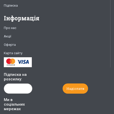
Підписка
Інформація
Про нас
Акції
Оферта
Карта сайту
Підписка на
розсилку:
Ми в
соціальних
мережах