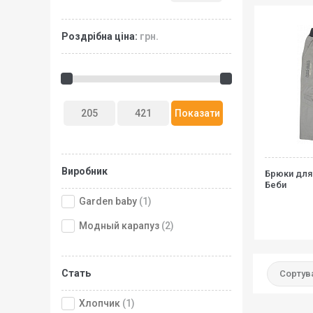
Роздрібна ціна:
грн.
Виробник
Брюки для
Беби
Garden baby
(1)
Модный карапуз
(2)
Стать
Сортува
Хлопчик
(1)