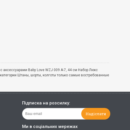
 с аксессуарами Baby Love WZJ 009 А-7, 44 см Набор Люкс
 категории Штаны, шорты, колготы только самые востребованные
Підписка на розсилку:
Ми в соціальних мережах