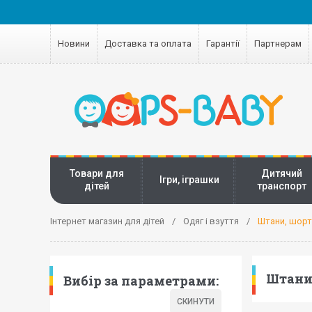
Новини
Доставка та оплата
Гарантії
Партнерам
Товари для
Дитячий
Ігри, іграшки
дітей
транспорт
Інтернет магазин для дітей
Одяг і взуття
Штани, шорт
Штани,
Вибір за параметрами: