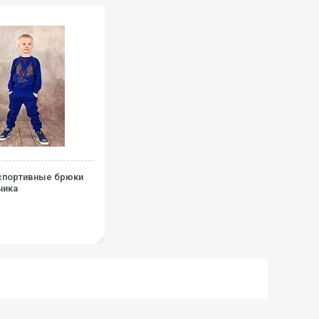
спортивные брюки
чика