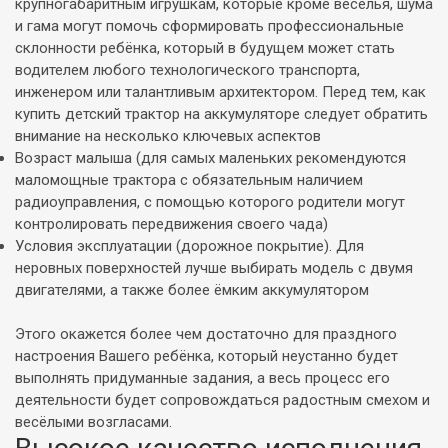
крупногабаритным игрушкам, которые кроме веселья, шума
и гама могут помочь сформировать профессиональные
склонности ребёнка, который в будущем может стать
водителем любого технологического транспорта,
инженером или талантливым архитектором. Перед тем, как
купить детский трактор на аккумуляторе следует обратить
внимание на несколько ключевых аспектов
Возраст малыша (для самых маленьких рекомендуются
маломощные трактора с обязательным наличием
радиоуправления, с помощью которого родители могут
контролировать передвижения своего чада)
Условия эксплуатации (дорожное покрытие). Для
неровных поверхностей лучше выбирать модель с двумя
двигателями, а также более ёмким аккумулятором
Этого окажется более чем достаточно для праздного
настроения Вашего ребёнка, который неустанно будет
выполнять придуманные задания, а весь процесс его
деятельности будет сопровождаться радостным смехом и
весёлыми возгласами.