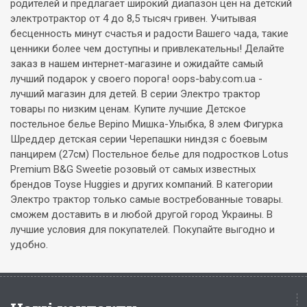
родителей и предлагает широкий диапазон цен на детский
электротрактор от 4 до 8,5 тысяч гривен. Учитывая
бесценность минут счастья и радости Вашего чада, такие
ценники более чем доступны и привлекательны! Делайте
заказ в нашем интернет-магазине и ожидайте самый
лучший подарок у своего порога! oops-baby.com.ua -
лучший магазин для детей. В серии Электро трактор
товары по низким ценам. Купите лучшие Детское
постельное белье Bepino Мишка-Улыбка, 8 элем Фигурка
Шреддер детская серии Черепашки ниндзя с боевым
панцирем (27см) Постельное белье для подростков Lotus
Premium B&G Sweetie розовый от самых известных
брендов Toyse Huggies и других компаний. В категории
Электро трактор только самые востребованные товары.
сможем доставить в и любой другой город Украины. В
лучшие условия для покупателей. Покупайте выгодно и
удобно.