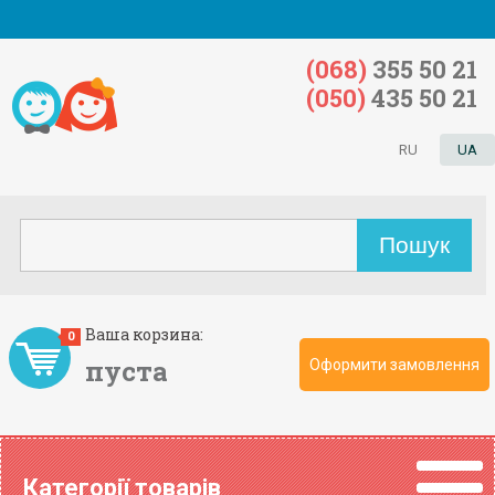
(068)
355 50 21
(050)
435 50 21
RU
UA
Ваша корзина:
0
пуста
Оформити замовлення
Категорії товарів