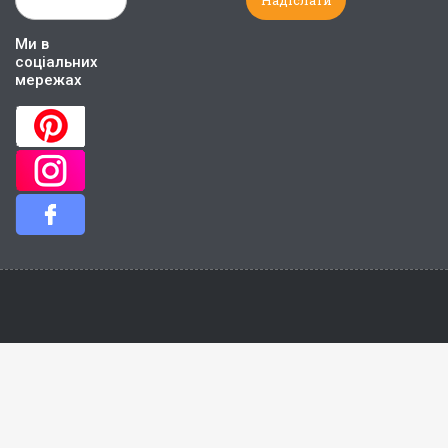
Ми в
соціальних
мережах