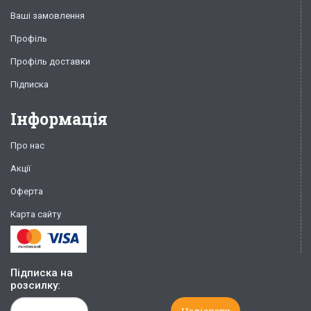
Ваші замовлення
Профіль
Профіль доставки
Підписка
Інформація
Про нас
Акції
Оферта
Карта сайту
Підписка на
розсилку: