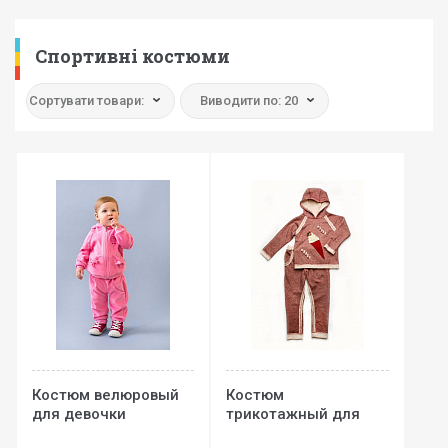
Спортивні костюми
Сортувати товари:
Виводити по: 20
Костюм велюровый
Костюм
для девочки
трикотажный для
девочки