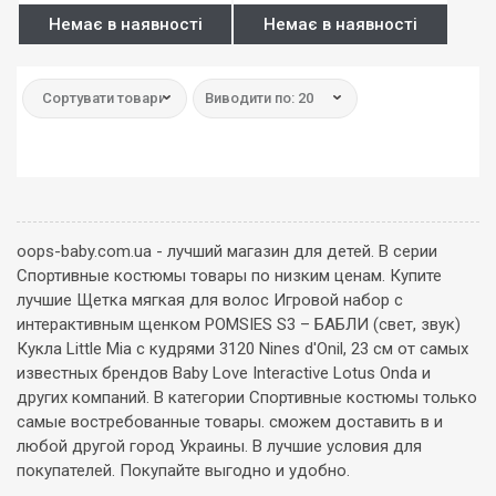
Немає в наявності
Немає в наявності
Сортувати товари:
Виводити по: 20
oops-baby.com.ua - лучший магазин для детей. В серии
Спортивные костюмы товары по низким ценам. Купите
лучшие Щетка мягкая для волос Игровой набор с
интерактивным щенком POMSIES S3 – БАБЛИ (свет, звук)
Кукла Little Miа с кудрями 3120 Nines d'Onil, 23 см от самых
известных брендов Baby Love Interactive Lotus Onda и
других компаний. В категории Спортивные костюмы только
самые востребованные товары. сможем доставить в и
любой другой город Украины. В лучшие условия для
покупателей. Покупайте выгодно и удобно.