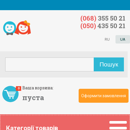
(068)
355 50 21
(050)
435 50 21
RU
UA
Ваша корзина:
0
пуста
Оформити замовлення
Категорії товарів