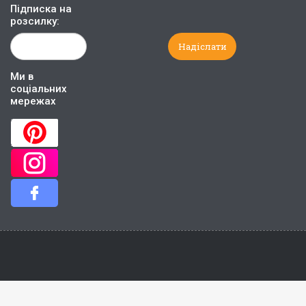
Підписка на
розсилку:
Ми в
соціальних
мережах