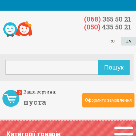
(068)
355 50 21
(050)
435 50 21
RU
UA
Ваша корзина:
0
пуста
Оформити замовлення
Категорії товарів