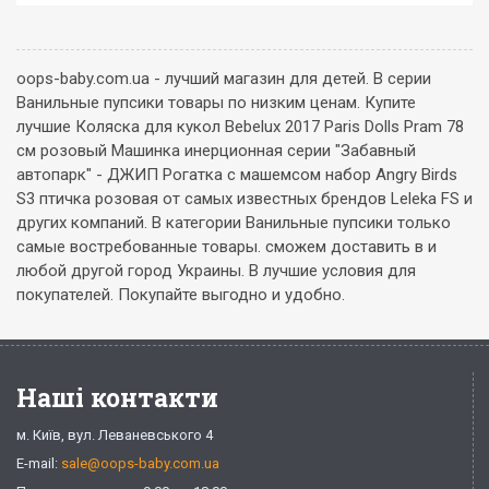
oops-baby.com.ua - лучший магазин для детей. В серии
Ванильные пупсики товары по низким ценам. Купите
лучшие Коляска для кукол Bebelux 2017 Paris Dolls Pram 78
см розовый Машинка инерционная серии "Забавный
автопарк" - ДЖИП Рогатка с машемсом набор Angry Birds
S3 птичка розовая от самых известных брендов Leleka FS и
других компаний. В категории Ванильные пупсики только
самые востребованные товары. сможем доставить в и
любой другой город Украины. В лучшие условия для
покупателей. Покупайте выгодно и удобно.
Наші контакти
м. Київ, вул. Леваневського 4
E-mail:
sale@oops-baby.com.ua