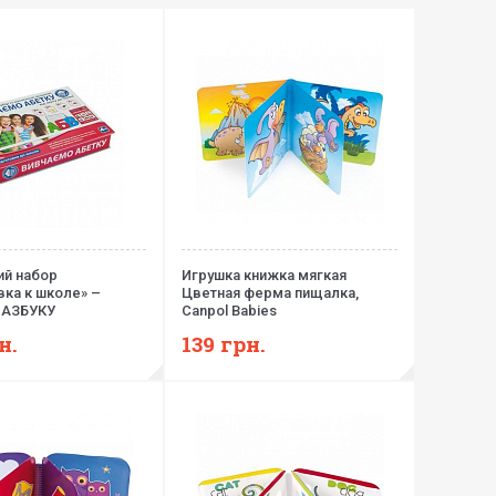
й набор
Игрушка книжка мягкая
ка к школе» –
Цветная ферма пищалка,
 АЗБУКУ
Canpol Babies
н.
139
грн.