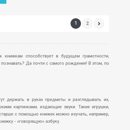
1
2
к книжкам способствует в будущем грамотности,
 познавать? Да почти с самого рождения! В этом, по
ут держать в руках предметы и разглядывать их,
ими картинками, издающие звуки. Такие игрушки,
остарше с помощью книжек можно изучать, например,
книжку - «говорящую» азбуку.