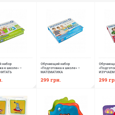
 набор
Обучающий набор
Обучающи
ка к школе» –
«Подготовка к школе» –
«Подготов
ЧИТАТЬ
МАТЕМАТИКА
ИЗУЧАЕМ
.
299
грн.
299
гр