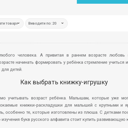
ти товари:
Виводити по: 20
юбого человека. А привитая в раннем возрасте любовь 
возрасте начинать формировать у ребёнка стремление учиться и
 для детей.
Как выбрать книжку-игрушку
мо учитывать возраст ребёнка. Малышам, которые уже мог
окаемые книжки-раскладушки для малышей с крупными и ярк
ь, особенно те, которые изготовлены из плюша. С детками п
 изучения букв русского алфавита стоит купить развивающую 