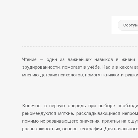
Сортува
Чтение — один из важнейших навыков в жизни л
эрудированности, помогает в учёбе. Как и в каком 
мнению детских психологов, помогут книжки-игрушки
Конечно, в первую очередь при выборе необходи
рекомендуются мягкие, раскладывающиеся непром
помимо их развивающего значения, приятны на ощуп
разных животных, основы географии. Для начального