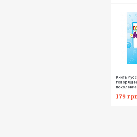
Книга Русс
говорящей 
поколение,
179
грн