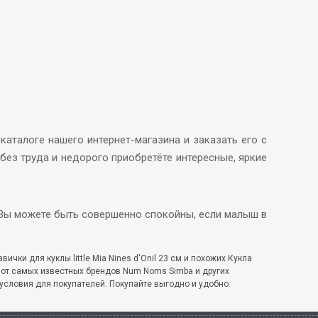
аталоге нашего интернет-магазина и заказать его с
без труда и недорого приобретёте интересные, яркие
 Вы можете быть совершенно спокойны, если малыш в
ички для куклы little Mia Nines d'Onil 23 см и похожих Кукла
) от самых известных брендов Num Noms Simba и других
условия для покупателей. Покупайте выгодно и удобно.