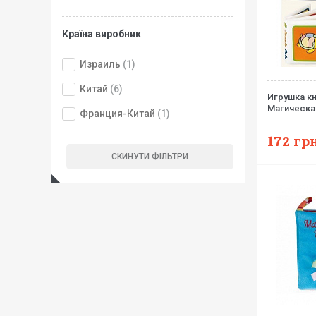
Країна виробник
Израиль
(1)
Китай
(6)
Игрушка к
Магическая
Франция-Китай
(1)
172
грн