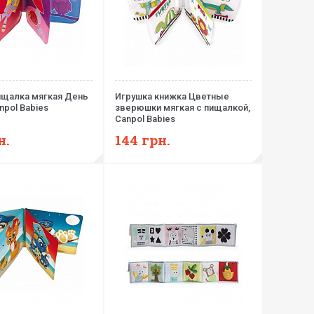
ищалка мягкая День
Игрушка книжка Цветные
npol Babies
зверюшки мягкая с пищалкой,
Canpol Babies
н.
144
грн.