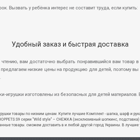
. Вызвать у ребёнка интерес не составит труда, если купить:
Удобный заказ и быстрая доставка
 чтению, вам достаточно выбрать понравившийся вам товар в к
 предлагаем низкие цены на продукцию для детей, поэтому вы 
.
ки-игрушки изготовлены из безопасных для детей материалов.
рушки товары по низким ценам. Купите лучшие Комплект - шапка, шарф и рукав
HOPPETS S9 серии "Wild style" – СНЕЖКА (эксклюзивный шопкинс, подставка
анные товары. сможем доставить в и любой другой город Украины. В лучшие 