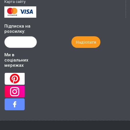
Карта сайту
Підписка на
розсилку:
Ми в
соціальних
мережах