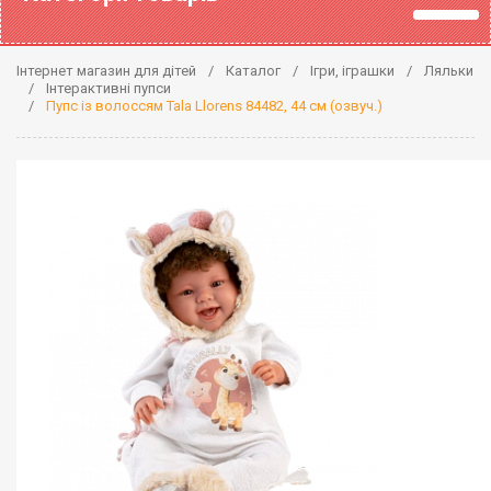
Інтернет магазин для дітей
Каталог
Ігри, іграшки
Ляльки
Інтерактивні пупси
Пупс із волоссям Tala Llorens 84482, 44 см (озвуч.)