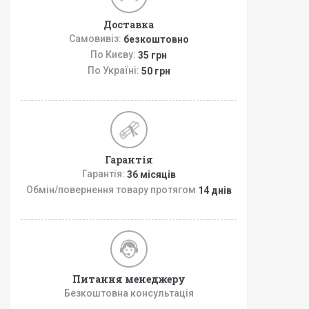
Доставка
Самовивіз:
безкоштовно
По Києву:
35 грн
По Україні:
50 грн
Гарантія
Гарантія:
36 місяців
Обмін/повернення товару протягом
14 днів
Питання менеджеру
Безкоштовна консультація