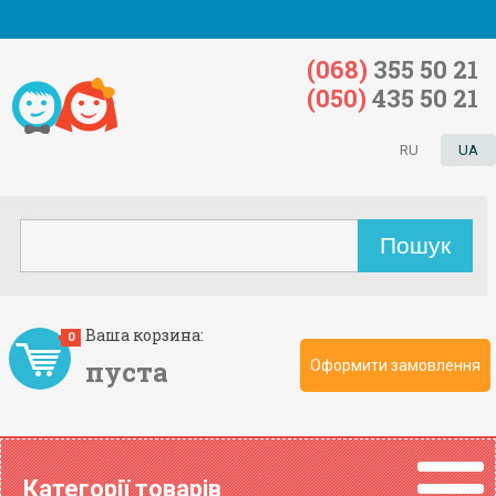
(068)
355 50 21
(050)
435 50 21
RU
UA
Ваша корзина:
0
пуста
Оформити замовлення
Категорії товарів