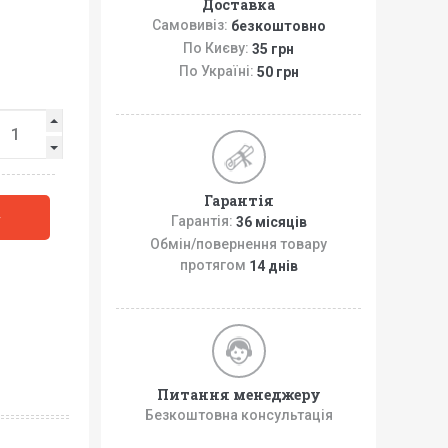
Доставка
Самовивіз:
безкоштовно
По Києву:
35 грн
По Україні:
50 грн
Гарантія
у
Гарантія:
36 місяців
Обмін/повернення товару
протягом
14 днів
Питання менеджеру
Безкоштовна консультація