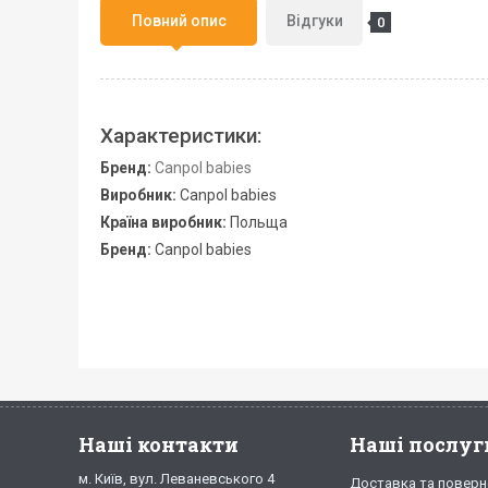
Повний опис
Відгуки
0
Характеристики:
Бренд:
Canpol babies
Виробник:
Canpol babies
Країна виробник:
Польща
Бренд:
Canpol babies
Наші контакти
Наші послуг
м. Київ, вул. Леваневського 4
Доставка та поверн