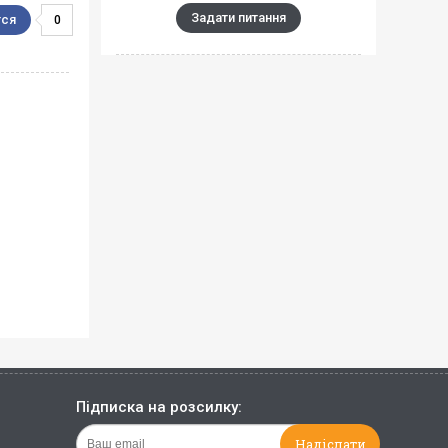
Задати питання
0
Підписка на розсилку: