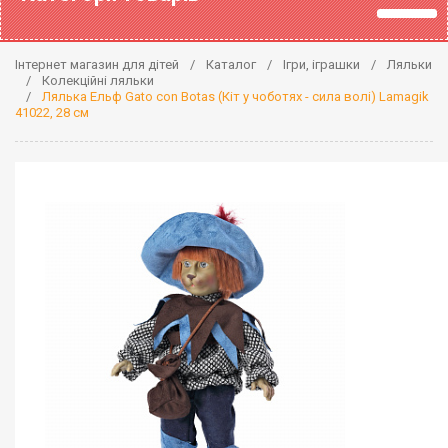
Інтернет магазин для дітей
Каталог
Ігри, іграшки
Ляльки
Колекційні ляльки
Лялька Ельф Gato con Botas (Кіт у чоботях - сила волі) Lamagik
41022, 28 см