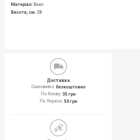
Матеріал:
Вініл
Висота, см:
28
Доставка
Самовивіз:
безкоштовно
По Києву:
35 грн
По Україні:
50 грн