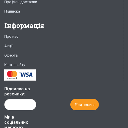
Профіль доставки
Підписка
Інформація
Про нас
Акції
Оферта
Карта сайту
Підписка на
розсилку:
Ми в
соціальних
мережах