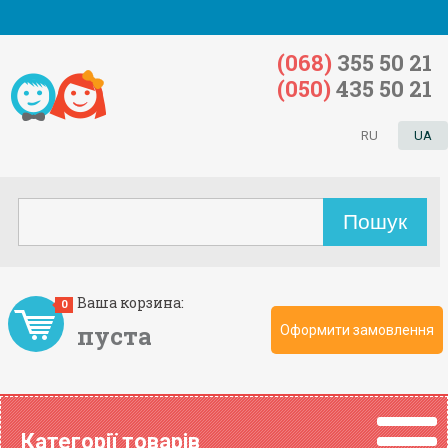
(068)
355 50 21
(050)
435 50 21
RU
UA
Ваша корзина:
0
пуста
Оформити замовлення
Категорії товарів