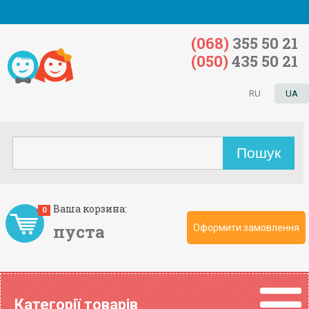
(068)
355 50 21
(050)
435 50 21
RU
UA
Ваша корзина:
0
пуста
Оформити замовлення
Категорії товарів