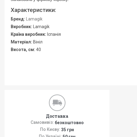
Характеристики:
Бренд:
Lamagik
Виробник:
Lamagik
Країна виробник:
Іспанія
Матеріал:
Вініл
Висота, см:
40
Доставка
Самовивіз:
безкоштовно
По Києву:
35 грн
По Україні:
50 грн