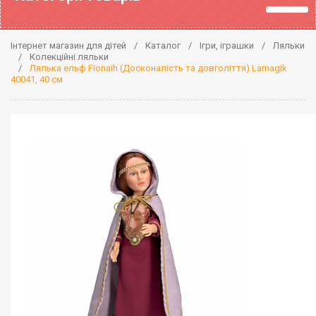
Інтернет магазин для дітей
Каталог
Ігри, іграшки
Ляльки
Колекційні ляльки
Лялька ельф Fionaih (Досконалість та довголіття) Lamagik
40041, 40 см