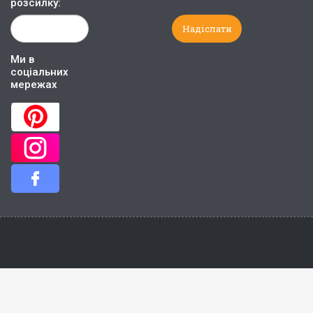
розсилку:
Ми в
соціальних
мережах