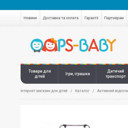
Новини
Доставка та оплата
Гарантії
Партнерам
Товари для
Дитячий
Ігри, іграшки
дітей
транспорт
Інтернет магазин для дітей
Каталог
Активний відпоч