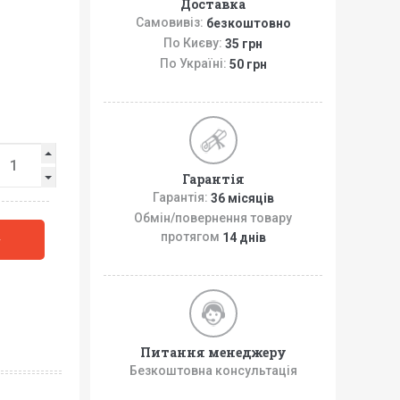
Доставка
Самовивіз:
безкоштовно
По Києву:
35 грн
По Україні:
50 грн
Гарантія
Гарантія:
36 місяців
Обмін/повернення товару
протягом
14 днів
у
Питання менеджеру
Безкоштовна консультація