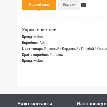
Повний опис
Відгуки
0
Характеристики:
Бренд:
Adbor
Виробник:
Adbor
Цвет товара:
Бежевый / Бордовый / Голубой / Красн
Країна виробник:
Польща
Бренд:
Adbor
Наші контакти
Наші послуг