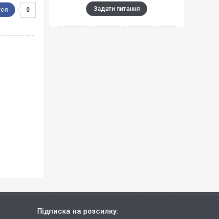
Задати питання
0
Підписка на розсилку: