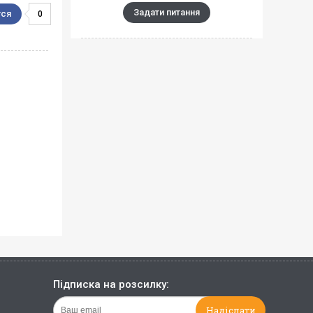
Задати питання
0
Підписка на розсилку: