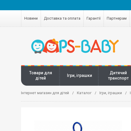
Новини
Доставка та оплата
Гарантії
Партнерам
Товари для
Дитячий
Ігри, іграшки
дітей
транспорт
Інтернет магазин для дітей
Каталог
Ігри, іграшки