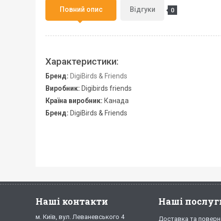
Повний опис
Відгуки
0
Характеристики:
Бренд:
DigiBirds & Friends
Виробник:
Digibirds friends
Країна виробник:
Канада
Бренд:
DigiBirds & Friends
Наші контакти
Наші послуг
м. Київ, вул. Леваневського 4
Доставка та поверн