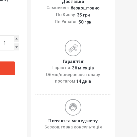
Доставка
Самовивіз:
безкоштовно
По Києву:
35 грн
По Україні:
50 грн
Гарантія
Гарантія:
36 місяців
у
Обмін/повернення товару
протягом
14 днів
Питання менеджеру
Безкоштовна консультація