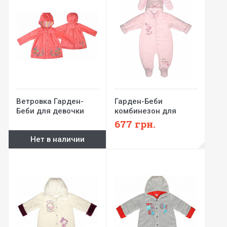
Ветровка Гарден-
Гарден-Беби
Беби для девочки
комбинезон для
девочки с интерлока
677
грн.
Нет в наличии