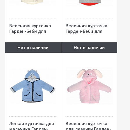
Весенняя курточка
Весенняя курточка
Гарден-Беби для
Гарден-Беби для
девочки (велюр)
мальчика (велюр)
Нет в наличии
Нет в наличии
Легкая курточка для
Весенняя курточка
мальчика Гарден-
для девочки Гарден-