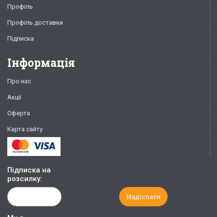
Профіль
Профіль доставки
Підписка
Інформація
Про нас
Акції
Оферта
Карта сайту
Підписка на
розсилку: