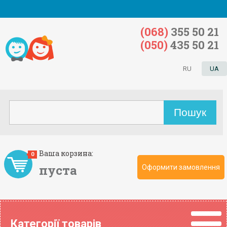
(068)
355 50 21
(050)
435 50 21
RU
UA
Ваша корзина:
0
пуста
Оформити замовлення
Категорії товарів