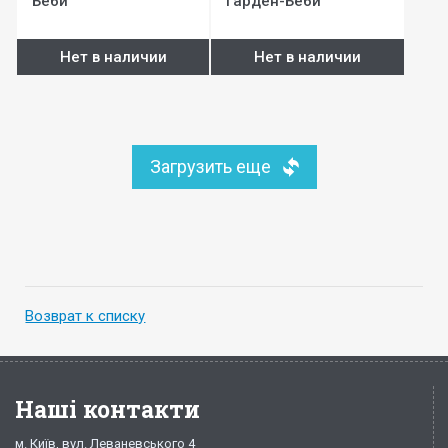
Беби
Гарден-Беби
Нет в наличии
Нет в наличии
Загрузить еще
Возврат к списку
Наші контакти
м. Київ, вул. Леваневського 4