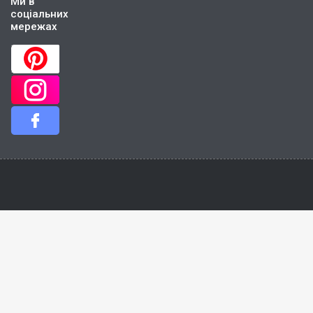
Ми в
соціальних
мережах